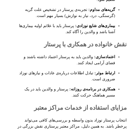
گریه‌های مداوم:
تجربه‌ی پرستار در تشخیص علت گریه
(گرسنگی، درد، نیاز به نوازش) بسیار مهم است.
بیماری‌های شایع نوزادی:
پرستار باید با علائم اولیه بیماری‌ها
آشنا باشد و والدین را آگاه کند.
نقش خانواده در همکاری با پرستار
اعتمادسازی:
والدین باید به پرستار اعتماد داشته باشند و
فضای آرامی ایجاد کنند.
ارتباط موثر:
تبادل اطلاعات درباره‌ی عادات و نیازهای نوزاد
ضروری است.
همکاری در برنامه‌ی روزانه:
پرستار و والدین باید در یک
مسیر هماهنگ حرکت کنند.
مزایای استفاده از خدمات مراکز معتبر
انتخاب پرستار نوزاد بدون واسطه و بررسی‌های کافی می‌تواند
پرخطر باشد. به همین دلیل، مراکز معتبر پرستاری نقش بزرگی در