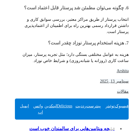
6. چگونه می‌توان مطمئن شد پرستار قابل اعتماد است؟
انتخاب پرستار از طریق مراکز معتبر، بررسی سوابق کاری و
داشتن قرارداد رسمی بهترین راه برای اطمینان از اعتمادپذیری
پرستار است.
7. هزینه استخدام پرستار نوزاد چقدر است؟
هزینه به عوامل مختلفی بستگی دارد؛ مثل تجربه پرستار، میزان
ساعت کاری (روزانه یا شبانه‌روزی) و شرایط خاص نوزاد.
Arshita
سپتامبر 13, 2025
مقالات
فیسبوک
توئیتر
پینترست
رددیت
Delicious
لینکدین
واتس
ایمیل
اپ
چه ویتامین‌هایی برای سالمندان خوب است
قبلی