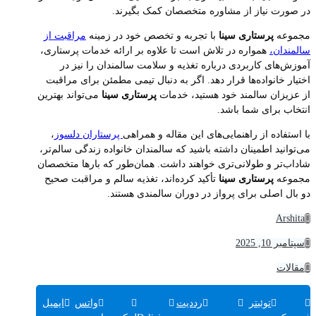
در صورت نیاز از مشاوره متخصصان کمک بگیرند.
مجموعه
پرستاری سینا
با تجربه و تخصص خود در زمینه
مراقبت از
سالمندان،
همواره در تلاش است تا علاوه بر ارائه خدمات پرستاری،
آموزش‌های کاربردی درباره تغذیه و سلامت سالمندان را نیز در
اختیار خانواده‌ها قرار دهد. اگر به دنبال تیمی مطمئن برای مراقبت
از عزیزان سالمند خود هستید، خدمات
پرستاری سینا
می‌تواند بهترین
انتخاب برای شما باشد.
با استفاده از راهنمایی‌های این مقاله و همراهی
پرستاران دلسوز
،
می‌توانید اطمینان داشته باشید که سالمندان خانواده زندگی سالم‌تر،
شاداب‌تر و طولانی‌تری خواهند داشت. همان‌طور که بارها متخصصان
مجموعه
پرستاری سینا
تأکید کرده‌اند، تغذیه سالم و مراقبت صحیح
دو بال اصلی برای پرواز در دوران سالمندی هستند.
Arshita
سپتامبر 10, 2025
مقالات
توئیتر
رددیت
واتس
ایمیل