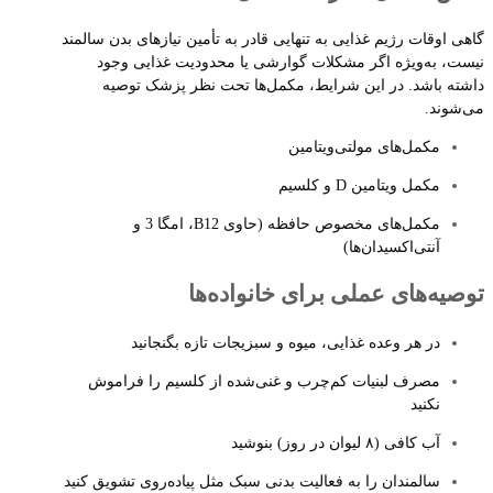
گاهی اوقات رژیم غذایی به تنهایی قادر به تأمین نیازهای بدن سالمند
نیست، به‌ویژه اگر مشکلات گوارشی یا محدودیت غذایی وجود
داشته باشد. در این شرایط، مکمل‌ها تحت نظر پزشک توصیه
می‌شوند.
مکمل‌های مولتی‌ویتامین
مکمل ویتامین D و کلسیم
مکمل‌های مخصوص حافظه (حاوی B12، امگا 3 و
آنتی‌اکسیدان‌ها)
توصیه‌های عملی برای خانواده‌ها
در هر وعده غذایی، میوه و سبزیجات تازه بگنجانید
مصرف لبنیات کم‌چرب و غنی‌شده از کلسیم را فراموش
نکنید
آب کافی (۸ لیوان در روز) بنوشید
سالمندان را به فعالیت بدنی سبک مثل پیاده‌روی تشویق کنید