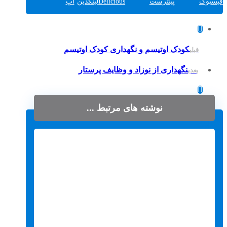
فیسبوک
پینترست
Delicious
لینکدین
اپ
کودک اوتیسم و نگهداری کودک اوتیسم
قبلی
نگهداری از نوزاد و وظایف پرستار
بعدی
نوشته های مرتبط ...