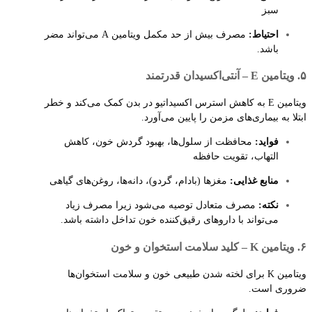
سبز
احتیاط:
مصرف بیش از حد مکمل ویتامین A می‌تواند مضر
باشد.
۵. ویتامین E – آنتی‌اکسیدان قدرتمند
ویتامین E به کاهش استرس اکسیداتیو در بدن کمک می‌کند و خطر
ابتلا به بیماری‌های مزمن را پایین می‌آورد.
فواید:
محافظت از سلول‌ها، بهبود گردش خون، کاهش
التهاب، تقویت حافظه
منابع غذایی:
مغزها (بادام، گردو)، دانه‌ها، روغن‌های گیاهی
نکته:
مصرف متعادل توصیه می‌شود زیرا مصرف زیاد
می‌تواند با داروهای رقیق‌کننده خون تداخل داشته باشد.
۶. ویتامین K – کلید سلامت استخوان و خون
ویتامین K برای لخته شدن طبیعی خون و سلامت استخوان‌ها
ضروری است.