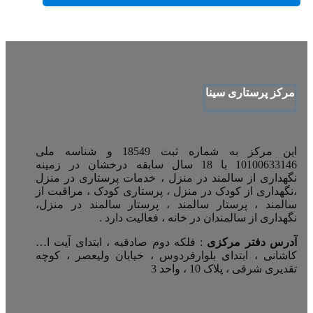
مرکز پرستاری سینا
این مرکز به شماره ثبت 18549 و شناسه ملی
10100633146 با 18 سال سابقه درخشان در زمینه
نگهداری از سالمند در منزل ، خدمات پرستاری در منزل
،نگهداری از کودک در منزل ، پرستاری کودک ، مراقبت از
سالمند ، پرستار سالمند ، پرستار سالمند در منزل،
نگهداری از سالمندان در خانه ، فعالیت دارد .
آدرس دفتر مرکزی
: فلکه دوم صادقیه ، ابتدای آیت ا…
کاشانی ، ابتدای بلوارفردوس ، خیابان ولیعصر ، کوچه
تقدیری شرقی ، پلاک 10 ، واحد 3