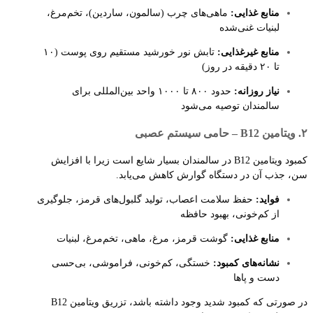
منابع غذایی:
ماهی‌های چرب (سالمون، ساردین)، تخم‌مرغ،
لبنیات غنی‌شده
منابع غیرغذایی:
تابش نور خورشید مستقیم روی پوست (۱۰
تا ۲۰ دقیقه در روز)
نیاز روزانه:
حدود ۸۰۰ تا ۱۰۰۰ واحد بین‌المللی برای
سالمندان توصیه می‌شود
۲. ویتامین B12 – حامی سیستم عصبی
کمبود ویتامین B12 در سالمندان بسیار شایع است زیرا با افزایش
سن، جذب آن در دستگاه گوارش کاهش می‌یابد.
فواید:
حفظ سلامت اعصاب، تولید گلبول‌های قرمز، جلوگیری
از کم‌خونی، بهبود حافظه
منابع غذایی:
گوشت قرمز، مرغ، ماهی، تخم‌مرغ، لبنیات
نشانه‌های کمبود:
خستگی، کم‌خونی، فراموشی، بی‌حسی
دست و پاها
در صورتی که کمبود شدید وجود داشته باشد، تزریق ویتامین B12