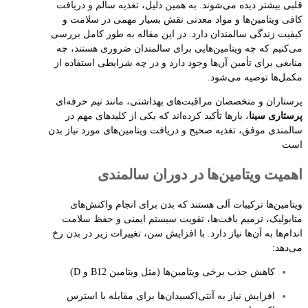
قلبی بیشتر دیده می‌شوند. به همین دلیل، تغذیه سالم و دریافت
کافی ویتامین‌ها و مواد معدنی نقش بسیار مهمی در سلامت و
کیفیت زندگی سالمندان دارد. در این مقاله به طور کامل بررسی
می‌کنیم که چه ویتامین‌هایی برای سالمندان ضروری هستند، چه
منابعی برای تأمین آن‌ها وجود دارد و در چه شرایطی استفاده از
مکمل‌ها توصیه می‌شود.
پرستاران و متخصصان مراقبت‌های بهداشتی، مانند تیم حرفه‌ای
پرستاری سینا
، بارها تأکید کرده‌اند که یکی از کلیدهای مهم در
سالمندی موفق، تغذیه صحیح و دریافت ویتامین‌های مورد نیاز بدن
است
اهمیت ویتامین‌ها در دوران سالمندی
ویتامین‌ها ترکیبات آلی هستند که بدن برای انجام واکنش‌های
متابولیک، ترمیم بافت‌ها، تقویت سیستم ایمنی و حفظ سلامت
اندام‌ها به آن‌ها نیاز دارد. با افزایش سن، تغییرات زیر در بدن رخ
می‌دهد:
کاهش جذب برخی ویتامین‌ها (مثل ویتامین B12 و D)
افزایش نیاز به آنتی‌اکسیدان‌ها برای مقابله با استرس