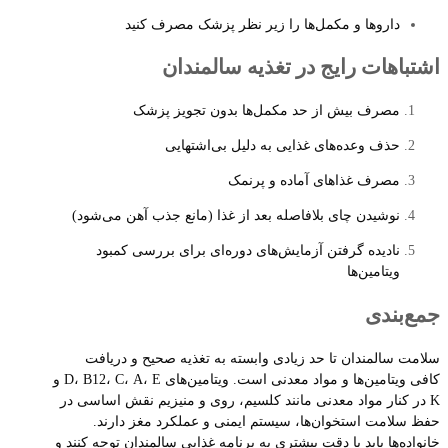
داروها و مکمل‌ها را زیر نظر پزشک مصرف کنید
اشتباهات رایج در تغذیه سالمندان
مصرف بیش از حد مکمل‌ها بدون تجویز پزشک
حذف وعده‌های غذایی به دلیل بی‌اشتهایی
مصرف غذاهای آماده و پرنمک
نوشیدن چای بلافاصله بعد از غذا (مانع جذب آهن می‌شود)
نادیده گرفتن آزمایش‌های دوره‌ای برای بررسی کمبود
ویتامین‌ها
جمع‌بندی
سلامت سالمندان تا حد زیادی وابسته به تغذیه صحیح و دریافت
کافی ویتامین‌ها و مواد معدنی است. ویتامین‌های D، B12، C، A، E و
K در کنار مواد معدنی مانند کلسیم، روی و منیزیم نقش اساسی در
حفظ سلامت استخوان‌ها، سیستم ایمنی و عملکرد مغز دارند.
خانواده‌ها باید با دقت بیشتری به برنامه غذایی سالمندان توجه کنند و