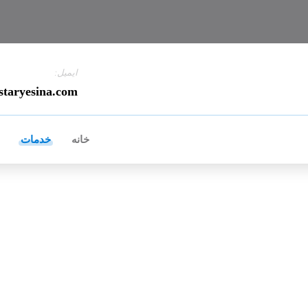
ایمیل:
staryesina.com
خانه
خدمات
انتخاب پرستار کودک