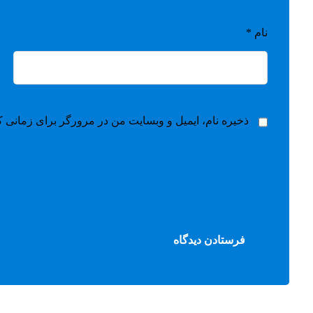
نام
*
ذخیره نام، ایمیل و وبسایت من در مرورگر برای زمانی ک