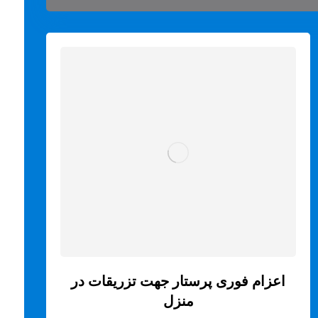
اعزام فوری پرستار جهت تزریقات در
منزل