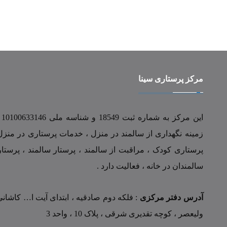
مرکز پرستاری سینا
زمینه نگهداری از سالمند در منزل ، خدمات پرستاری در منزل
پرستاری کودک ، مراقبت از سالمند ، پرستار سالمند ، پرستار
سالمندان در خانه ، فعالیت دارد .
آدرس دفتر مرکزی
: فلکه دوم صادقیه ، ابتدای آیت ا… کاشانی 
ولیعصر ، کوچه تقدیری شرقی ، پلاک 10 ، واحد 3