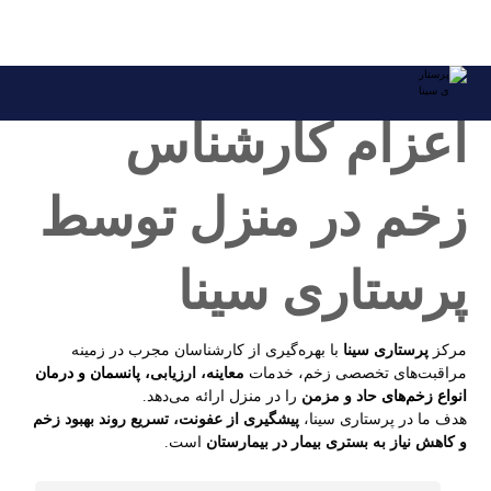
09121896185
اعزام کارشناس زخم در منزل
اعزام کارشناس
زخم در منزل توسط
پرستاری سینا
مرکز
پرستاری سینا
با بهره‌گیری از کارشناسان مجرب در زمینه
مراقبت‌های تخصصی زخم، خدمات
معاینه، ارزیابی
، پانسمان و درمان
انواع زخم‌های
حاد و مزمن
را در منزل ارائه می‌دهد.
هدف ما در پرستاری سینا،
پیشگیری از عفونت، تسریع روند بهبود زخم
و کاهش نیاز به بستری بیمار در بیمارستان
است.