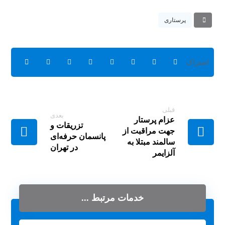
پرستاری
قبلی
بعدی
عزام پرستار
تزریقات و
جهت مراقبت از
پانسمان حرفه‌ای
سالمند مبتلا به
در تهران
آلزایمر
خدمات مرتبط ...