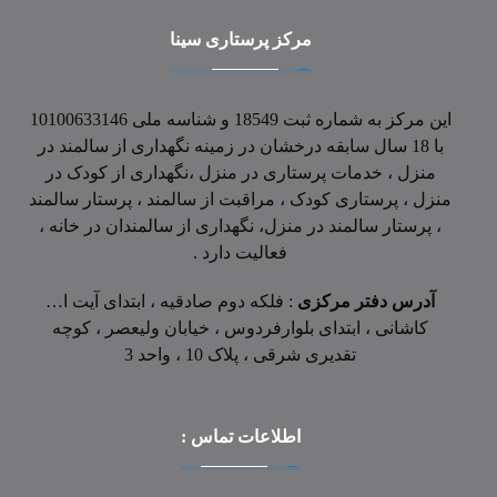
مرکز پرستاری سینا
این مرکز به شماره ثبت 18549 و شناسه ملی 10100633146
با 18 سال سابقه درخشان در زمینه نگهداری از سالمند در
منزل ، خدمات پرستاری در منزل ،نگهداری از کودک در
منزل ، پرستاری کودک ، مراقبت از سالمند ، پرستار سالمند
، پرستار سالمند در منزل، نگهداری از سالمندان در خانه ،
فعالیت دارد .
آدرس دفتر مرکزی
: فلکه دوم صادقیه ، ابتدای آیت ا…
کاشانی ، ابتدای بلوارفردوس ، خیابان ولیعصر ، کوچه
تقدیری شرقی ، پلاک 10 ، واحد 3
اطلاعات تماس :