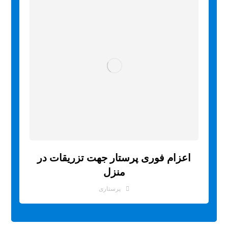
اعزام فوری پرستار جهت تزریقات در
منزل
پرستاری