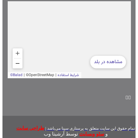
طراحی سایت
تمام حقوق این سایت متعلق به پرستاری سینا می‌باشد |
و
سئو وبسایت
توسط آرشیتا وب