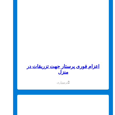
اعزام فوری پرستار جهت تزریقات در
منزل
پرستاری