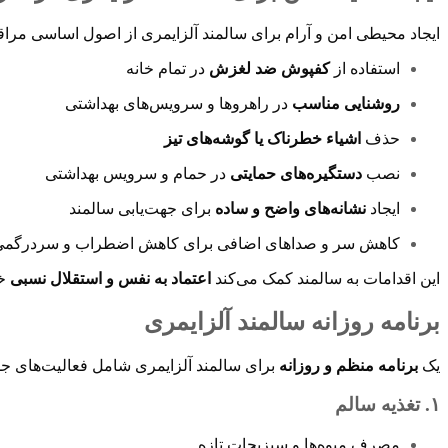
ایجاد محیطی امن و آرام برای سالمند آلزایمری از اصول اساسی مر
استفاده از
کفپوش ضد لغزش
در تمام خانه
روشنایی مناسب
در راهروها و سرویس‌های بهداشتی
حذف
اشیاء خطرناک یا گوشه‌های تیز
نصب
دستگیره‌های حمایتی
در حمام و سرویس بهداشتی
ایجاد
نشانه‌های واضح و ساده
برای جهت‌یابی سالمند
کاهش سر و صداهای اضافی برای کاهش اضطراب و سردرگمی
این اقدامات به سالمند کمک می‌کند
اعتماد به نفس و استقلال نسبی
خو
برنامه روزانه سالمند آلزایمری
یک
برنامه منظم و روزانه
برای سالمند آلزایمری شامل فعالیت‌های
۱. تغذیه سالم
مصرف میوه‌ها و سبزیجات تازه