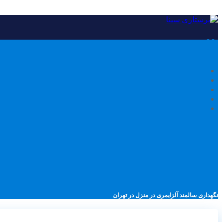
نگهداری سالمند آلزایمری در منزل در تهران