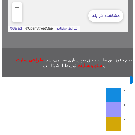
طراحی سایت
تمام حقوق این سایت متعلق به پرستاری سینا می‌باشد |
و
سئو وبسایت
توسط آرشیتا وب