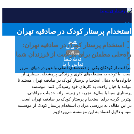
09121896185
استخدام پرستار کودک در صادقیه تهران
خانه
استخدام پرستار کودک در صادقیه تهران:
خدمات
مقالات
راه‌حلی مطمئن برای مراقبت از فرزندان شما
درباره ما
تماس با ما
مراقبت از کودکان یکی از دغدغه‌های اصلی والدین در دنیای امروز
است. با توجه به مشغله‌های کاری و زندگی پرمشغله، بسیاری از
خانواده‌ها به دنبال استخدام پرستار کودک در صادقیه تهران هستند تا
بتوانند با خیال راحت به کارهای خود رسیدگی کنند. موسسه
پرستاری سینا با سال‌ها تجربه در زمینه ارائه خدمات مراقبتی،
بهترین گزینه برای استخدام پرستار کودک در صادقیه تهران است.
در این مقاله، به بررسی مزایای استخدام پرستار کودک از موسسه
سینا و دلایل اعتماد به این موسسه می‌پردازیم.