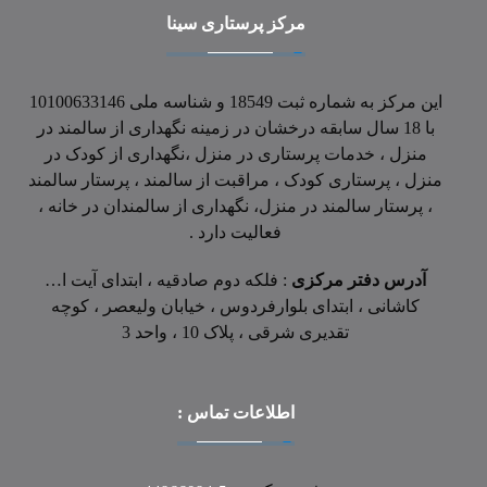
مرکز پرستاری سینا
این مرکز به شماره ثبت 18549 و شناسه ملی 10100633146
با 18 سال سابقه درخشان در زمینه نگهداری از سالمند در
منزل ، خدمات پرستاری در منزل ،نگهداری از کودک در
منزل ، پرستاری کودک ، مراقبت از سالمند ، پرستار سالمند
، پرستار سالمند در منزل، نگهداری از سالمندان در خانه ،
فعالیت دارد .
آدرس دفتر مرکزی
: فلکه دوم صادقیه ، ابتدای آیت ا…
کاشانی ، ابتدای بلوارفردوس ، خیابان ولیعصر ، کوچه
تقدیری شرقی ، پلاک 10 ، واحد 3
اطلاعات تماس :