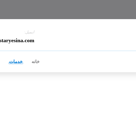
ایمیل:
staryesina.com
خانه
خدمات
ارسال تجهیزات پزشکی