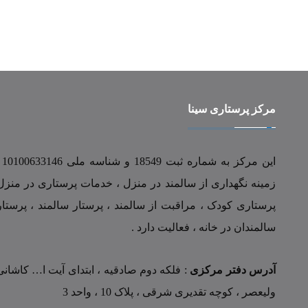
مرکز پرستاری سینا
زمینه نگهداری از سالمند در منزل ، خدمات پرستاری در منزل
پرستاری کودک ، مراقبت از سالمند ، پرستار سالمند ، پرستار
سالمندان در خانه ، فعالیت دارد .
آدرس دفتر مرکزی
: فلکه دوم صادقیه ، ابتدای آیت ا… کاشانی 
ولیعصر ، کوچه تقدیری شرقی ، پلاک 10 ، واحد 3