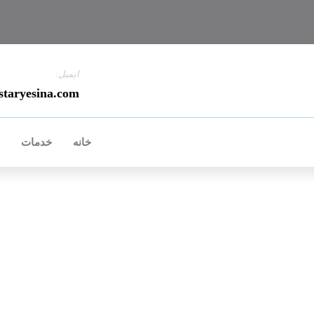
ایمیل:
staryesina.com
خانه
خدمات
درباره ما