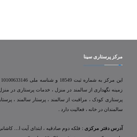
مرکز پرستاری سینا
زمینه نگهداری از سالمند در منزل ، خدمات پرستاری در منزل
پرستاری کودک ، مراقبت از سالمند ، پرستار سالمند ، پرستار
سالمندان در خانه ، فعالیت دارد .
آدرس دفتر مرکزی
: فلکه دوم صادقیه ، ابتدای آیت ا… کاشانی 