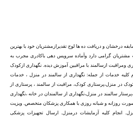
ل سابقه درخشان و دریافت ده ها لوح تقدیرازمشتریان خود با بهترین
مشتریان گرامی دارد وآماده سرویس دهی باکادری مجرب به
ری ومراقبت ازسالمند با مراقبین آموزش دیده. نگهداری ازکودک
م کلیه خدمات از جمله: نگهداری از سالمند در منزل ، خدمات
ودک در منزل،پرستاری کودک، مراقبت از سالمند ، پرستاری از
پرستار سالمند در منزل،نگهداری از سالمندان در خانه ،نگهداری
 صورت روزانه و شبانه روزی با همکاری پزشکان متخصص. ویزیت
منزل. انجام کلیه آزمایشات درمنزل. ارسال تجهیزات پزشکی